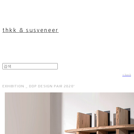
thkk & susveneer
< back
EXHIBITION _ DDP DESIGN PAIR 2020'