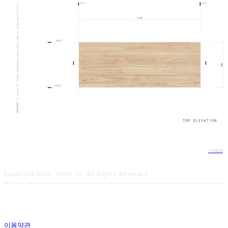
< back
Copyright 2022. THKK Co. All Rights Reserved.
이용약관