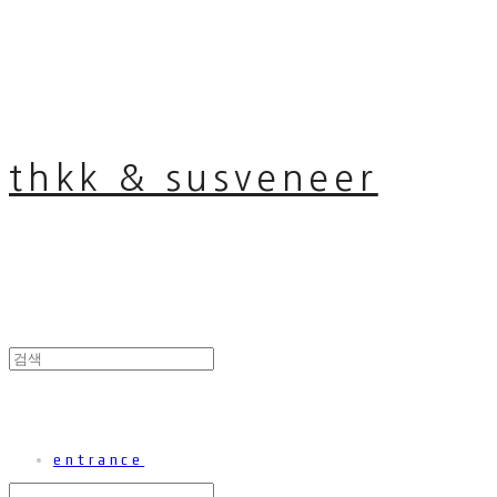
thkk & susveneer
entrance