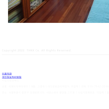
Copyright 2022. THKK Co. All Rights Reserved.
이용약관
개인정보처리방침
사업자정보확인
상호: 티에이치케이케이 | 대표: 고경국 | 개인정보관리책임자: 미입력 | 전화: 010-7942-2846 | 
주소: 서울특별시 종로구 창경궁로109, 세운스퀘어 별관동 237호 | 사업자등록번호:
미입력
| 