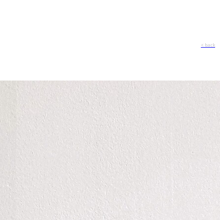
< back