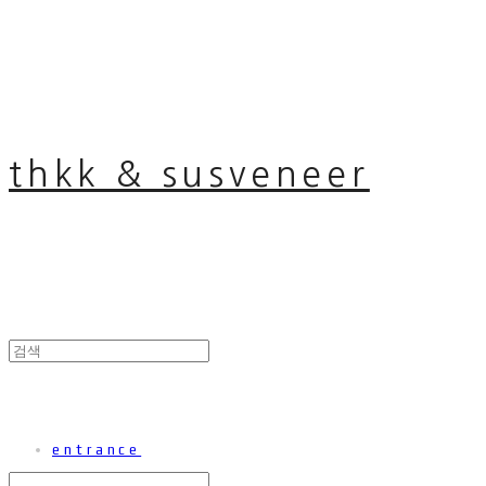
thkk & susveneer
entrance