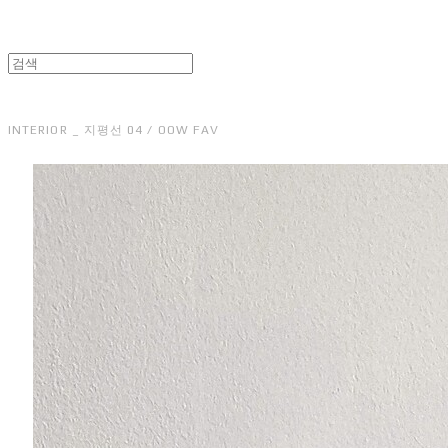
INTERIOR _ 지평선 04 / OOW FAV